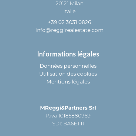
20121
Milan
Italie
+39 02 3031 0826
info@reggirealestate.com
Informations légales
Données personnelles
Utilisation des cookies
Mentions légales
MReggi&Partners Srl
P.iva 10185880969
SDI: BA6ET11