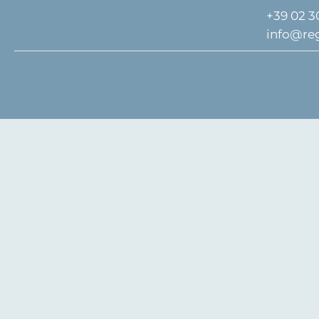
+39 02 3
info@re