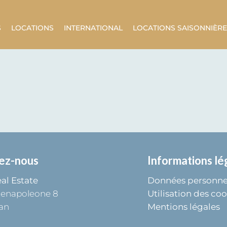
S
LOCATIONS
INTERNATIONAL
LOCATIONS SAISONNIÈR
ez-nous
Informations lé
al Estate
Données personne
tenapoleone 8
Utilisation des coo
an
Mentions légales