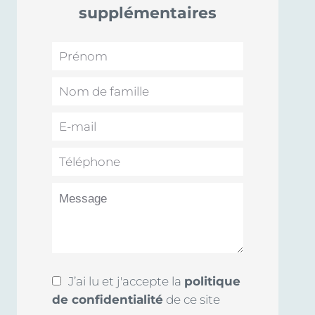
supplémentaires
J’ai lu et j'accepte la
politique
de confidentialité
de ce site