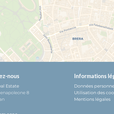
ez-nous
Informations lé
al Estate
Données personne
tenapoleone 8
Utilisation des coo
an
Mentions légales