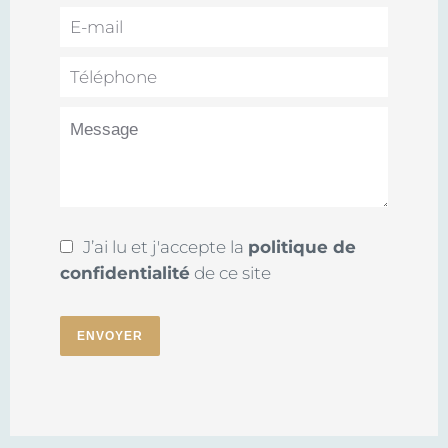
J’ai lu et j'accepte la
politique de
confidentialité
de ce site
ENVOYER