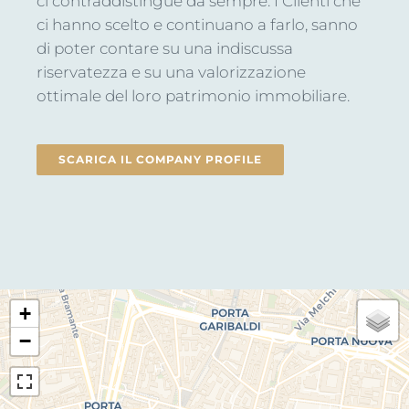
ci contraddistingue da sempre. I Clienti che
ci hanno scelto e continuano a farlo, sanno
di poter contare su una indiscussa
riservatezza e su una valorizzazione
ottimale del loro patrimonio immobiliare.
SCARICA IL COMPANY PROFILE
+
−