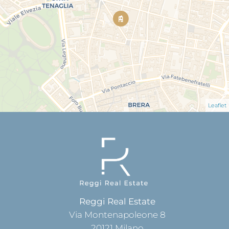
Leaflet
Reggi Real Estate
Via Montenapoleone 8
20121
Milano