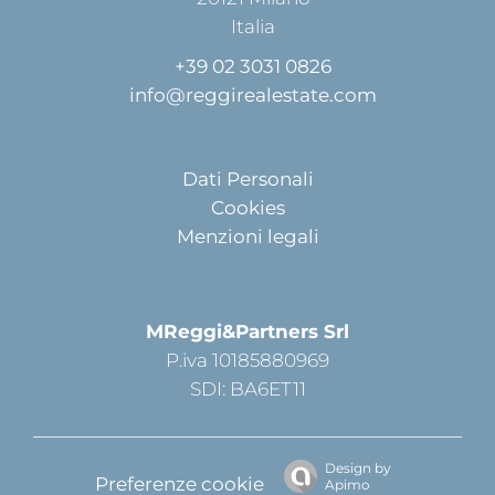
Italia
+39 02 3031 0826
info@reggirealestate.com
Dati Personali
Cookies
Menzioni legali
MReggi&Partners Srl
P.iva 10185880969
SDI: BA6ET11
Design by
Preferenze cookie
Apimo