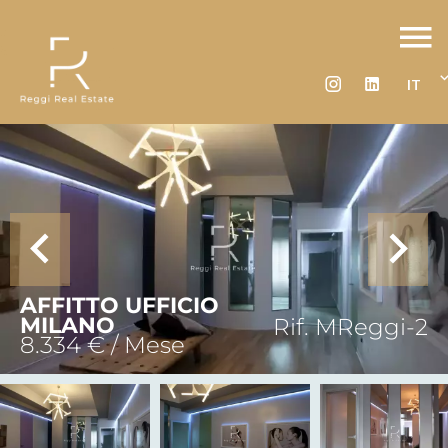
IT
AFFITTO UFFICIO
MILANO
Rif. MReggi-2
8.334 € / Mese