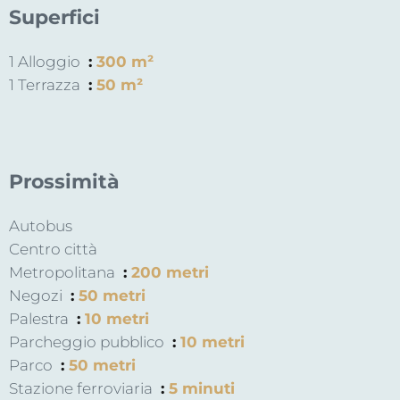
Superfici
1 Alloggio
300 m²
1 Terrazza
50 m²
Prossimità
Autobus
Centro città
Metropolitana
200 metri
Negozi
50 metri
Palestra
10 metri
Parcheggio pubblico
10 metri
Parco
50 metri
Stazione ferroviaria
5 minuti