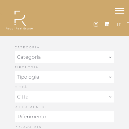
IT
CATEGORIA
Categoria
TIPOLOGIA
Tipologia
CITTÀ
Città
RIFERIMENTO
PREZZO MIN