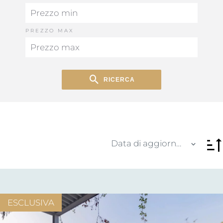
PREZZO MAX
RICERCA
Data di aggiornamento
ESCLUSIVA